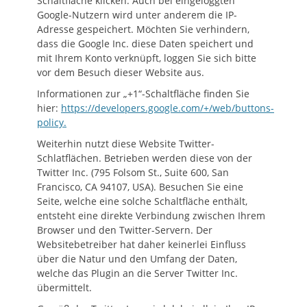
Schaltfläche klicken. Auch bei eingeloggten
Google-Nutzern wird unter anderem die IP-
Adresse gespeichert. Möchten Sie verhindern,
dass die Google Inc. diese Daten speichert und
mit Ihrem Konto verknüpft, loggen Sie sich bitte
vor dem Besuch dieser Website aus.
Informationen zur „+1“-Schaltfläche finden Sie
hier:
https://developers.google.com/+/web/buttons-
policy.
Weiterhin nutzt diese Website Twitter-
Schlatflächen. Betrieben werden diese von der
Twitter Inc. (795 Folsom St., Suite 600, San
Francisco, CA 94107, USA). Besuchen Sie eine
Seite, welche eine solche Schaltfläche enthält,
entsteht eine direkte Verbindung zwischen Ihrem
Browser und den Twitter-Servern. Der
Websitebetreiber hat daher keinerlei Einfluss
über die Natur und den Umfang der Daten,
welche das Plugin an die Server Twitter Inc.
übermittelt.