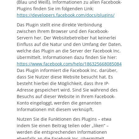
(Blau und Weiß). Informationen zu allen Facebook-
Plugins finden Sie im folgenden Link:
https://developers.facebook.com/docs/plugins/
Das Plugin stellt eine direkte Verbindung
zwischen Ihrem Browser und den Facebook-
Servern her. Der Websitebetreiber hat keinerlei
Einfluss auf die Natur und den Umfang der Daten,
welche das Plugin an die Server der Facebook Inc.
übermittelt. Informationen dazu finden Sie hier:
https://www.facebook.com/help/186325668085084
Das Plugin informiert die Facebook Inc. darüber,
dass Sie Nutzer diese Website besucht hat. Es
besteht hierbei die Möglichkeit, dass Ihre IP-
Adresse gespeichert wird. Sind Sie während des
Besuchs auf dieser Website in Ihrem Facebook-
Konto eingeloggt, werden die genannten
Informationen mit diesem verknüpft.
Nutzen Sie die Funktionen des Plugins – etwa
indem Sie einen Beitrag teilen oder „liken“ –
werden die entsprechenden Informationen
ebenfalls an die Facebook Inc. übermittelt.