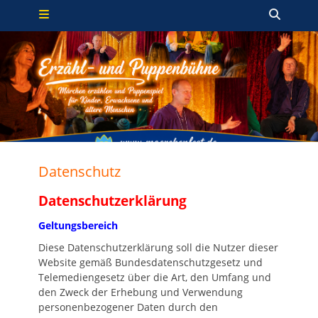
Primäres Menü
Zum
Such
Inhalt
springen
Datenschutz
Datenschutzerklärung
Geltungsbereich
Diese Datenschutzerklärung soll die Nutzer dieser
Website gemäß Bundesdatenschutzgesetz und
Telemediengesetz über die Art, den Umfang und
den Zweck der Erhebung und Verwendung
personenbezogener Daten durch den