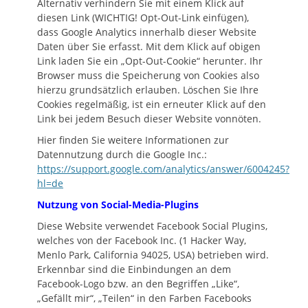
Alternativ verhindern Sie mit einem Klick auf
diesen Link (WICHTIG! Opt-Out-Link einfügen),
dass Google Analytics innerhalb dieser Website
Daten über Sie erfasst. Mit dem Klick auf obigen
Link laden Sie ein „Opt-Out-Cookie“ herunter. Ihr
Browser muss die Speicherung von Cookies also
hierzu grundsätzlich erlauben. Löschen Sie Ihre
Cookies regelmäßig, ist ein erneuter Klick auf den
Link bei jedem Besuch dieser Website vonnöten.
Hier finden Sie weitere Informationen zur
Datennutzung durch die Google Inc.:
https://support.google.com/analytics/answer/6004245?
hl=de
Nutzung von Social-Media-Plugins
Diese Website verwendet Facebook Social Plugins,
welches von der Facebook Inc. (1 Hacker Way,
Menlo Park, California 94025, USA) betrieben wird.
Erkennbar sind die Einbindungen an dem
Facebook-Logo bzw. an den Begriffen „Like“,
„Gefällt mir“, „Teilen“ in den Farben Facebooks