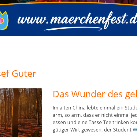
sef Guter
Das Wunder des gel
Im alten China lebte einmal ein Stu
arm, so arm, dass er nicht einmal je
essen und eine Tasse Tee trinken ko
gütiger Wirt gewesen, der Student
W