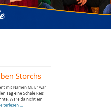
ben Storchs
dent mit Namen Mi. Er war
den Tag eine Schale Reis
nnte. Wäre da nicht ein
eiterlesen …