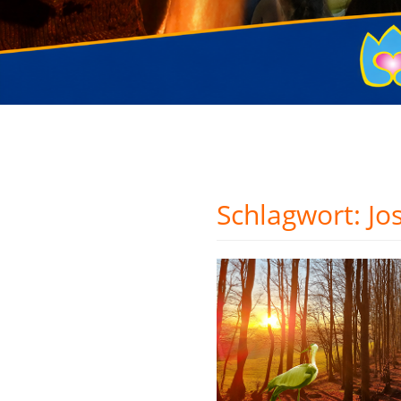
Schlagwort:
Jo