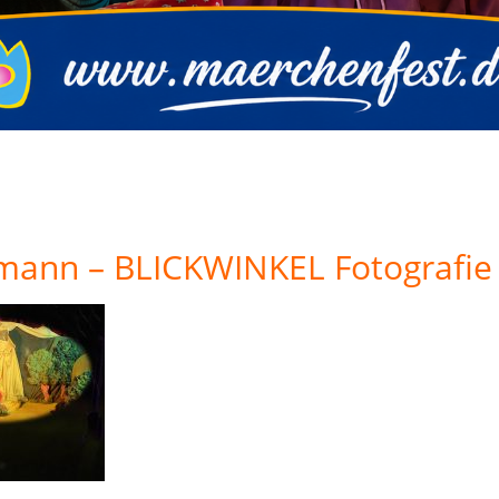
mann – BLICKWINKEL Fotografie