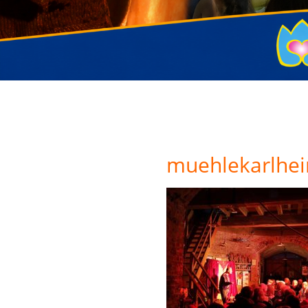
muehlekarlhei