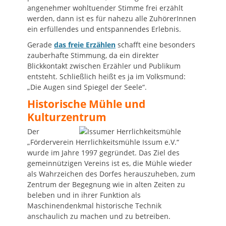
angenehmer wohltuender Stimme frei erzählt
werden, dann ist es für nahezu alle ZuhörerInnen
ein erfüllendes und entspannendes Erlebnis.
Gerade
das freie Erzählen
schafft eine besonders
zauberhafte Stimmung, da ein direkter
Blickkontakt zwischen Erzähler und Publikum
entsteht. Schließlich heißt es ja im Volksmund:
„Die Augen sind Spiegel der Seele“.
Historische Mühle und
Kulturzentrum
Der
„Förderverein Herrlichkeitsmühle Issum e.V.“
wurde im Jahre 1997 gegründet
. Das
Ziel des
gemeinnützigen Vereins ist es, die Mühle wieder
als Wahrzeichen des Dorfes herauszuheben, zum
Zentrum der Begegnung wie in alten Zeiten zu
beleben und in ihrer Funktion als
Maschinendenkmal historische Technik
anschaulich zu machen und zu betreiben.