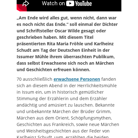
„Am Ende wird alles gut, wenn nicht, dann war
es noch nicht das Ende.“ soll einmal der Dichter
und Schriftsteller Oscar Wilde gesagt oder
geschrieben haben. Mit diesem Titel
präsentierten Rita Maria Fröhle und Karlheinz
Schudt am Tag der Deutschen Einheit in der
Issumer Mühle ihrem überraschten Publikum,
dass selbst Erwachsene sich noch an Märchen
und Geschichten erfreuen können.
70 ausschließlich
erwachsene Personen
fanden
sich an diesem Abend in der Herrlichkeitsmühle
in Issum ein, um in historisch gemütlicher
Stimmung der Erzählerin und dem Erzähler
andächtig und amüsiert zu lauschen. Bekannte
und unbekannte Märchen der Brüder Grimm,
Märchen aus dem Orient, Schöpfungsmythen,
Geschichten aus Frankreich, sowie neue Märchen
und Weisheitsgeschichten aus der Feder von
Karlheinz Schudt, uvm. erzählten die beiden