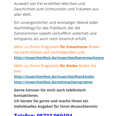
Auswahl von frei erzählten Märchen und
Geschichten zum Schmunzeln und Träumen aus
aller Welt.
Ein unvergesslicher und einmaliger Abend (oder
Nachmittag) für das Publikum, der die
ZuhörerInnen sowohl vortrefflich unterhält und
entspannt, als auch noch innerlich erfüllt.
Mehr zu ihrem Programm
für Erwachsene
finden
Sie beim Klicken auf nachfolgenden Link:
http://maerchenfest.de/maerchenfuererwachsene
Mehr zu ihrem Programm
für Kinder
finden Sie
hier:
http://maerchenfest.de/maerchenfuerkinder
http://maerchenfest.de/mitmachprogramm
Gerne können Sie mich auch telefonisch
kontaktieren.
Ich berate Sie gerne und mache Ihnen ein
individuelles Angebot für Ihren Wunschtermin:
Telefon: 05733 960194