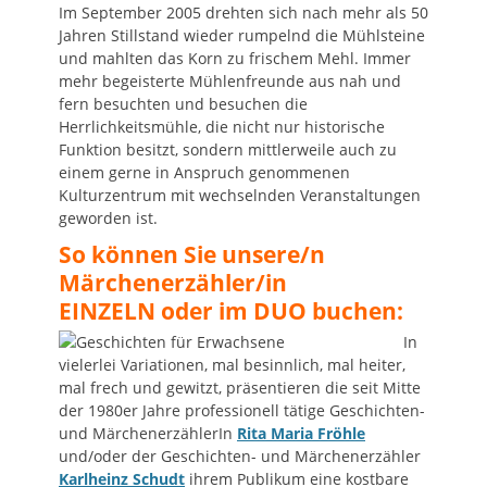
Im September 2005 drehten sich nach mehr als 50
Jahren Stillstand wieder rumpelnd die Mühlsteine
und mahlten das Korn zu frischem Mehl. Immer
mehr begeisterte Mühlenfreunde aus nah und
fern besuchten und besuchen die
Herrlichkeitsmühle, die nicht nur historische
Funktion besitzt, sondern mittlerweile auch zu
einem gerne in Anspruch genommenen
Kulturzentrum mit wechselnden Veranstaltungen
geworden ist.
So können Sie unsere/n
Märchenerzähler/in
EINZELN oder im DUO buchen:
In
vielerlei Variationen, mal besinnlich, mal heiter,
mal frech und gewitzt, präsentieren die seit Mitte
der 1980er Jahre professionell tätige Geschichten-
und MärchenerzählerIn
Rita Maria Fröhle
und/oder der Geschichten- und Märchenerzähler
Karlheinz Schudt
ihrem Publikum eine kostbare