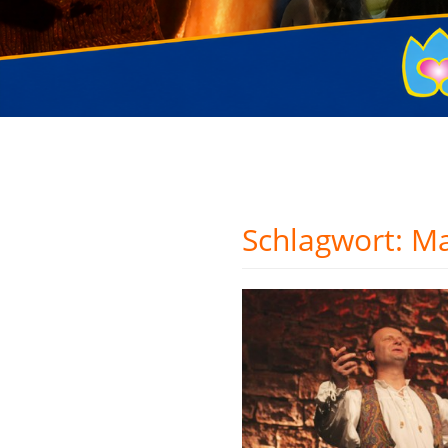
Schlagwort:
Ma