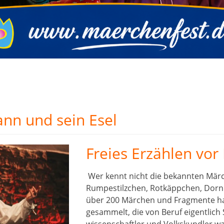
nn und sein Esel
Freies Erzählen vor
Wer kennt nicht die bekannten Mär
Rumpestilzchen, Rotkäppchen, Dorn
über 200 Märchen und Fragmente ha
gesammelt, die von Beruf eigentlich 