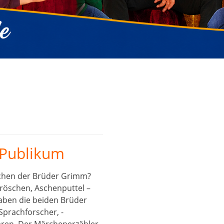
 Publikum
chen der Brüder Grimm?
röschen, Aschenputtel –
ben die beiden Brüder
Sprachforscher, -