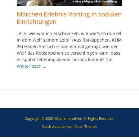
Märchen Erlebnis-Vortrag in sozialen
Einrichtungen
„Ach, wie war ich erschrocken, wie war’s so dunkel
in dem Wolf seinem Leib!“ (Aus Rotkäppchen, KHM
26) Haben Sie sich schon einmal gefragt, wie der
Wolf das Rotkäppchen so verschlingen kann, dass
es später lebendig wieder heraus kommt? Die
Weiterlesen …
Copyright © 2026
Märchen erzählen
All Rights Reserved.
Catch Adaptive von
Catch Themes