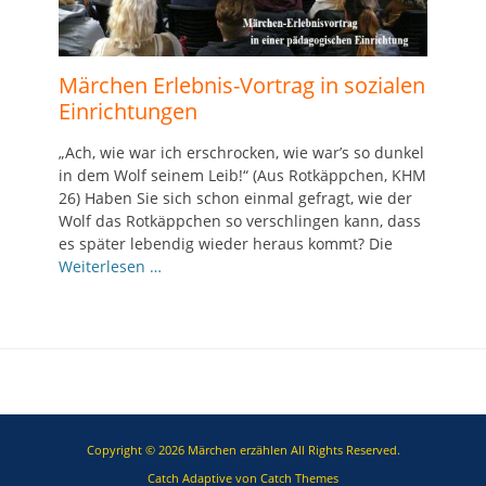
Märchen Erlebnis-Vortrag in sozialen
Einrichtungen
„Ach, wie war ich erschrocken, wie war’s so dunkel
in dem Wolf seinem Leib!“ (Aus Rotkäppchen, KHM
26) Haben Sie sich schon einmal gefragt, wie der
Wolf das Rotkäppchen so verschlingen kann, dass
es später lebendig wieder heraus kommt? Die
Weiterlesen …
Copyright © 2026
Märchen erzählen
All Rights Reserved.
Catch Adaptive von
Catch Themes