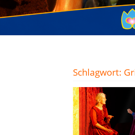
Schlagwort:
Gr