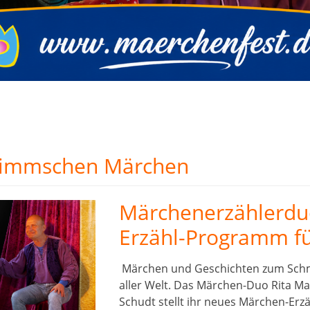
immschen Märchen
Märchenerzählerdu
Erzähl-Programm f
Märchen und Geschichten zum Sch
aller Welt. Das Märchen-Duo Rita Ma
Schudt stellt ihr neues Märchen-Er