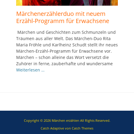
Märchenerzählerduo mit neuem
Erzähl-Programm für Erwachsene
Märchen und Geschichten zum Schmunzeln und
Träumen aus aller Welt. Das Märchen-Duo Rita
Maria Fröhle und Karlheinz Schudt stellt ihr neues
Märchen-Erzähl-Programm für Erwachsene vor.
Märchen – schon alleine das Wort versetzt die
Zuhörer in ferne, zauberhafte und wundersame
Weiterlesen …
Copyright © 2026
Märchen erzählen
All Rights Reserved.
Catch Adaptive von
Catch Themes