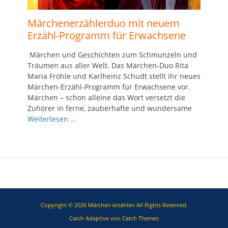
Märchenerzählerduo mit neuem
Erzähl-Programm für Erwachsene
Märchen und Geschichten zum Schmunzeln und
Träumen aus aller Welt. Das Märchen-Duo Rita
Maria Fröhle und Karlheinz Schudt stellt ihr neues
Märchen-Erzähl-Programm für Erwachsene vor.
Märchen – schon alleine das Wort versetzt die
Zuhörer in ferne, zauberhafte und wundersame
Weiterlesen …
Copyright © 2026
Märchen erzählen
All Rights Reserved.
Catch Adaptive von
Catch Themes