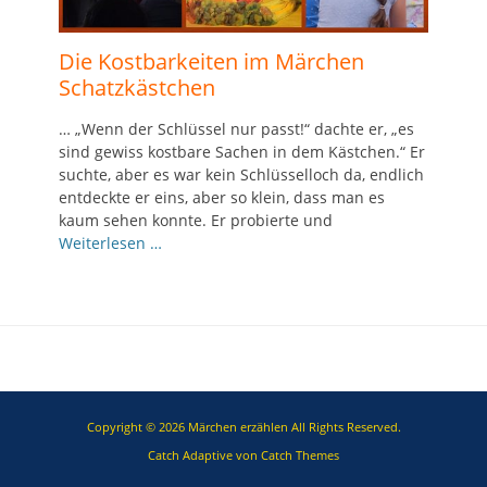
Die Kostbarkeiten im Märchen
Schatzkästchen
… „Wenn der Schlüssel nur passt!“ dachte er, „es
sind gewiss kostbare Sachen in dem Kästchen.“ Er
suchte, aber es war kein Schlüsselloch da, endlich
entdeckte er eins, aber so klein, dass man es
kaum sehen konnte. Er probierte und
Weiterlesen …
Copyright © 2026
Märchen erzählen
All Rights Reserved.
Catch Adaptive von
Catch Themes