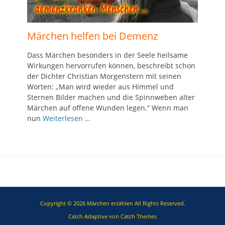
Märchen helfen bei Demenz
Dass Märchen besonders in der Seele heilsame
Wirkungen hervorrufen können, beschreibt schon
der Dichter Christian Morgenstern mit seinen
Worten: „Man wird wieder aus Himmel und
Sternen Bilder machen und die Spinnweben alter
Märchen auf offene Wunden legen.“ Wenn man
nun
Weiterlesen …
Copyright © 2026
Märchen erzählen
All Rights Reserved.
Catch Adaptive von
Catch Themes