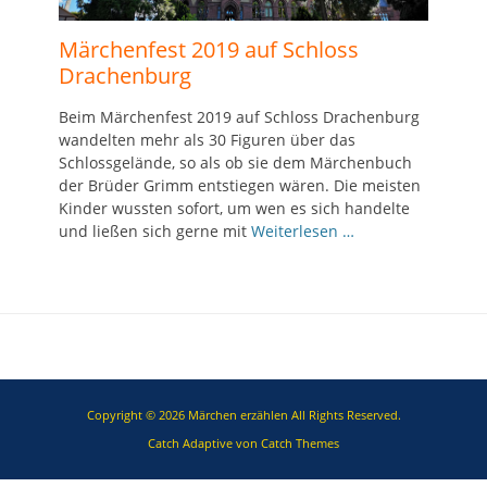
Märchenfest 2019 auf Schloss
Drachenburg
Beim Märchenfest 2019 auf Schloss Drachenburg
wandelten mehr als 30 Figuren über das
Schlossgelände, so als ob sie dem Märchenbuch
der Brüder Grimm entstiegen wären. Die meisten
Kinder wussten sofort, um wen es sich handelte
und ließen sich gerne mit
Weiterlesen …
Copyright © 2026
Märchen erzählen
All Rights Reserved.
Catch Adaptive von
Catch Themes