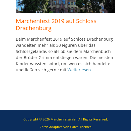
Märchenfest 2019 auf Schloss
Drachenburg
Beim Märchenfest 2019 auf Schloss Drachenburg
wandelten mehr als 30 Figuren über das
Schlossgelände, so als ob sie dem Märchenbuch
der Brüder Grimm entstiegen wären. Die meisten
Kinder wussten sofort, um wen es sich handelte
und ließen sich gerne mit
Weiterlesen …
Copyright © 2026
Märchen erzählen
All Rights Reserved.
Catch Adaptive von
Catch Themes