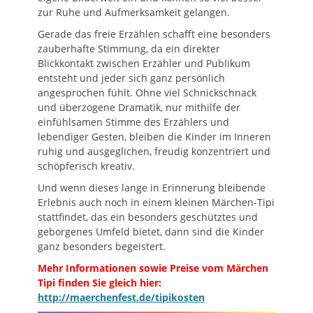
zur Ruhe und Aufmerksamkeit gelangen.
Gerade das freie Erzählen schafft eine besonders
zauberhafte Stimmung, da ein direkter
Blickkontakt zwischen Erzähler und Publikum
entsteht und jeder sich ganz persönlich
angesprochen fühlt. Ohne viel Schnickschnack
und überzogene Dramatik, nur mithilfe der
einfühlsamen Stimme des Erzählers und
lebendiger Gesten, bleiben die Kinder im Inneren
ruhig und ausgeglichen, freudig konzentriert und
schöpferisch kreativ.
Und wenn dieses lange in Erinnerung bleibende
Erlebnis auch noch in einem kleinen Märchen-Tipi
stattfindet, das ein besonders geschütztes und
geborgenes Umfeld bietet, dann sind die Kinder
ganz besonders begeistert.
Mehr Informationen sowie Preise vom Märchen
Tipi finden Sie gleich hier:
http://maerchenfest.de/tipikosten