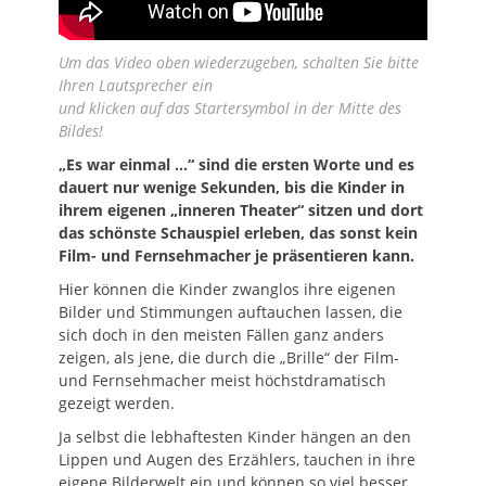
Um das Video oben wiederzugeben, schalten Sie bitte
Ihren Lautsprecher ein
und klicken auf das Startersymbol in der Mitte des
Bildes!
„Es war einmal …“ sind die ersten Worte und es
dauert nur wenige Sekunden, bis die Kinder in
ihrem eigenen „inneren Theater“ sitzen und dort
das schönste Schauspiel erleben, das sonst kein
Film- und Fernsehmacher je präsentieren kann.
Hier können die Kinder zwanglos ihre eigenen
Bilder und Stimmungen auftauchen lassen, die
sich doch in den meisten Fällen ganz anders
zeigen, als jene, die durch die „Brille“ der Film-
und Fernsehmacher meist höchstdramatisch
gezeigt werden.
Ja selbst die lebhaftesten Kinder hängen an den
Lippen und Augen des Erzählers, tauchen in ihre
eigene Bilderwelt ein und können so viel besser