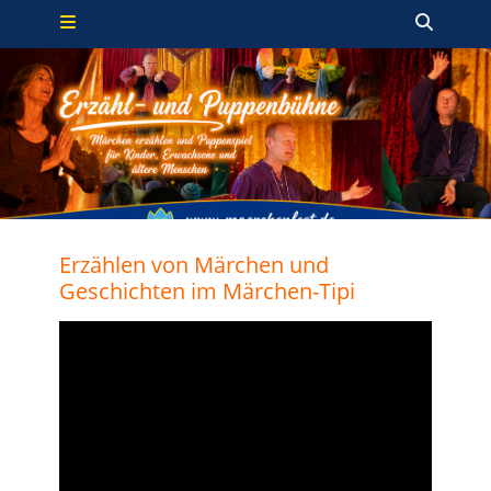
Primäres Menü
Zum
Such
Inhalt
springen
Erzählen von Märchen und
Geschichten im Märchen-Tipi