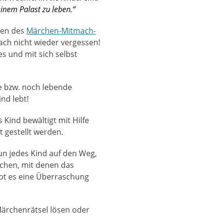
einem Palast zu leben.“
men des
Märchen-Mitmach-
ach nicht wieder vergessen!
s und mit sich selbst
e bzw. noch lebende
nd lebt!
Kind bewältigt mit Hilfe
t gestellt werden.
n jedes Kind auf den Weg,
uchen, mit denen das
ibt es eine Überraschung
Märchenrätsel lösen oder