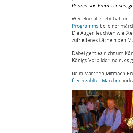
Prinzen und Prinzessinnen, ge
Wer einmal erlebt hat, mit
Programms
bei einer märc
Die Augen leuchten wie Ste
zufriedenes Lächeln den Mu
Dabei geht es nicht um Kö
Königs-Vorbilder, nein, es 
Beim Märchen-Mitmach-Progr
frei erzählter Märchen
indi