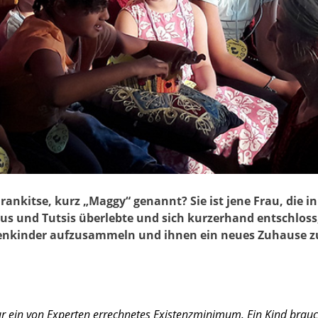
ankitse, kurz „Maggy“ genannt? Sie ist jene Frau, die in
us und Tutsis überlebte und sich kurzerhand entschloss
enkinder aufzusammeln und ihnen ein neues Zuhause zu
ur ein von Experten errechnetes Existenzminimum. Ein Kind brauc