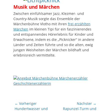
Musik und Märchen
Zwischen einfühlsamer Jazz, Klezmer- und
Country-Musik sorgte das Ensemble der
Märchenbühne Vlotho mit ihren
frei erzählten
Märchen
im kleinen Tipi für ein faszinierendes
und entspannendes Hörerlebnis für Kinder und
Erwachsene, indem es die „Picknicker“ in andere
Länder und Zeiten führte und so die alten, ewig
jungen Weisheiten der Märchen bildhaft und
erlebnisreich vermittelte.
Beitragsnavigation
← Vorheriger
Nächster →
Vorheriger
Nächster
Hundertwasser und
Rapunzel-Turm und