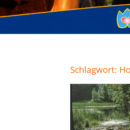
Schlagwort:
Ho