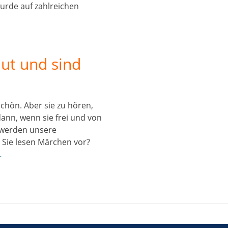
 wurde auf zahlreichen
t und sind
chön. Aber sie zu hören,
dann, wenn sie frei und von
n werden unsere
 Sie lesen Märchen vor?
…