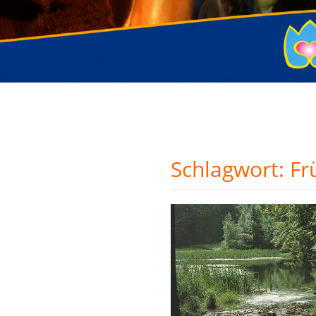
Schlagwort:
Fr