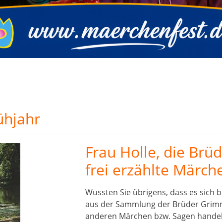
ühjahr
Frau Holle, die Br
frei erzählte Märch
Wussten Sie übrigens, dass es sich 
aus der Sammlung der Brüder Grimm
anderen Märchen bzw. Sagen handelt