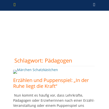
Primäres Menü
Zum
Such
Inhalt
springen
Schlagwort:
Pädagogen
Erzählen und Puppenspiel: „In der
Ruhe liegt die Kraft“
Nun kommt es häufig vor, dass Lehrkräfte,
Pädagogen oder Erzieherinnen nach einer Erzähl-
Veranstaltung oder einem Puppenspiel uns