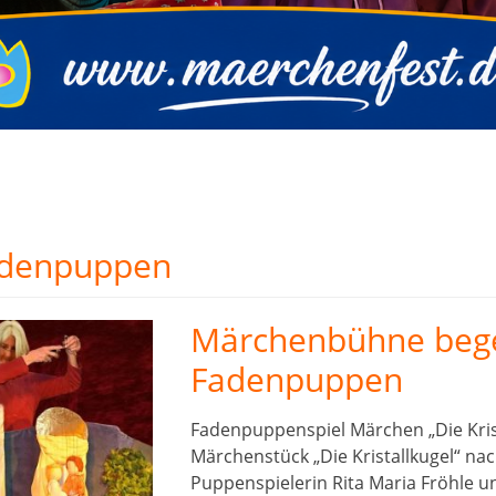
denpuppen
Märchenbühne bege
Fadenpuppen
Fadenpuppenspiel Märchen „Die Kris
Märchenstück „Die Kristallkugel“ n
Puppenspielerin Rita Maria Fröhle 