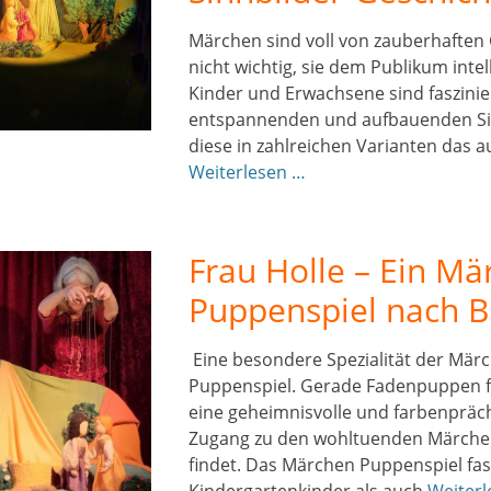
Märchen sind voll von zauberhaften
nicht wichtig, sie dem Publikum intel
Kinder und Erwachsene sind faszinie
entspannenden und aufbauenden Sin
diese in zahlreichen Varianten das a
Weiterlesen …
Frau Holle – Ein Mä
Puppenspiel nach 
Eine besondere Spezialität der Mär
Puppenspiel. Gerade Fadenpuppen f
eine geheimnisvolle und farbenprächt
Zugang zu den wohltuenden Märche
findet. Das Märchen Puppenspiel fas
Kindergartenkinder als auch
Weiter