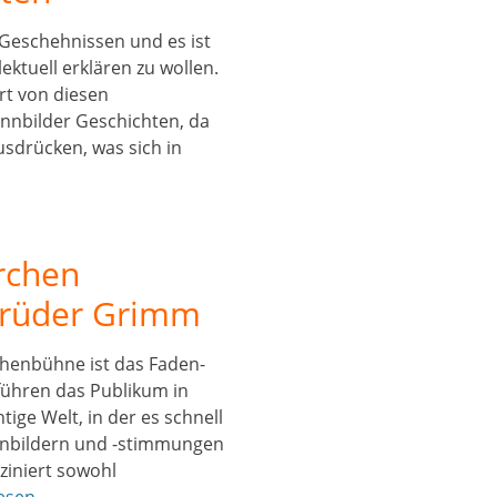
 Geschehnissen und es ist
lektuell erklären zu wollen.
rt von diesen
nbilder Geschichten, da
usdrücken, was sich in
rchen
Brüder Grimm
chenbühne ist das Faden-
ühren das Publikum in
ige Welt, in der es schnell
nbildern und -stimmungen
ziniert sowohl
lesen …