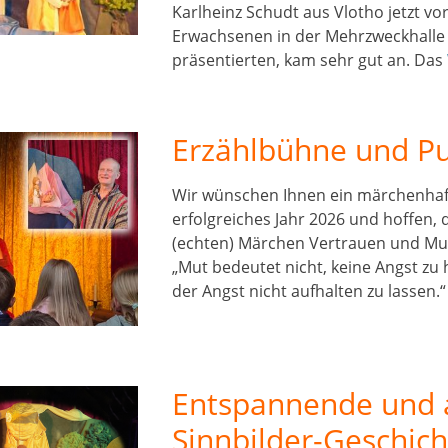
Karlheinz Schudt aus Vlotho jetzt vo
Erwachsenen in der Mehrzweckhall
präsentierten, kam sehr gut an. Das
Erzählbühne und 
Wir wünschen Ihnen ein märchenhaft
erfolgreiches Jahr 2026 und hoffen, 
(echten) Märchen Vertrauen und M
„Mut bedeutet nicht, keine Angst zu
der Angst nicht aufhalten zu lassen.
Entspannende und
Sinnbilder-Geschic