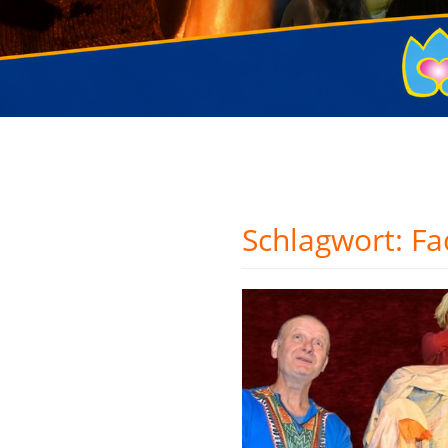
Schlagwort:
Fa