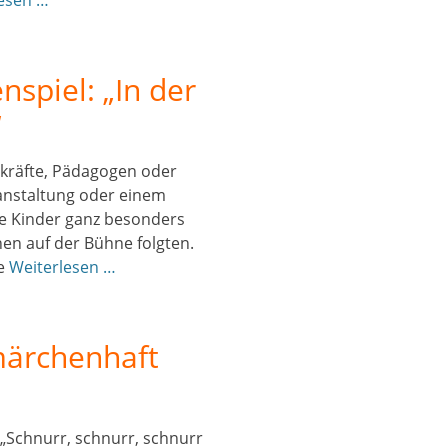
spiel: „In der
“
kräfte, Pädagogen oder
ranstaltung oder einem
re Kinder ganz besonders
en auf der Bühne folgten.
re
Weiterlesen …
ärchenhaft
„Schnurr, schnurr, schnurr