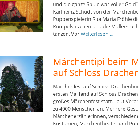
und die ganze Spule war voller Gold“,
Karlheinz Schudt von der Märchenbü
Puppenspielerin Rita Maria Fröhle 
Rumpelstilzchen und die Müllerstoc
tanzen. Vor
Weiterlesen …
Märchentipi beim 
auf Schloss Drache
Märchenfest auf Schloss Drachenbu
ersten Mal fand auf Schloss Drachen
großes Märchenfest statt. Laut Veran
zu 4000 Menschen an. Mehrere Gesc
MärchenerzählerInnen, verschiedene
Kostümen, Märchentheater und Pu