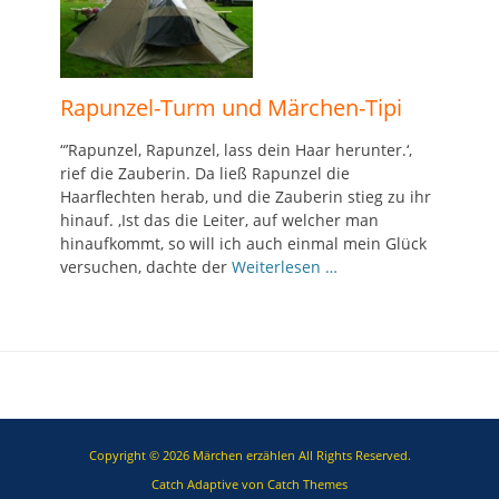
Rapunzel-Turm und Märchen-Tipi
“’Rapunzel, Rapunzel, lass dein Haar herunter.‘,
rief die Zauberin. Da ließ Rapunzel die
Haarflechten herab, und die Zauberin stieg zu ihr
hinauf. ‚Ist das die Leiter, auf welcher man
hinaufkommt, so will ich auch einmal mein Glück
versuchen, dachte der
Weiterlesen …
Copyright © 2026
Märchen erzählen
All Rights Reserved.
Catch Adaptive von
Catch Themes