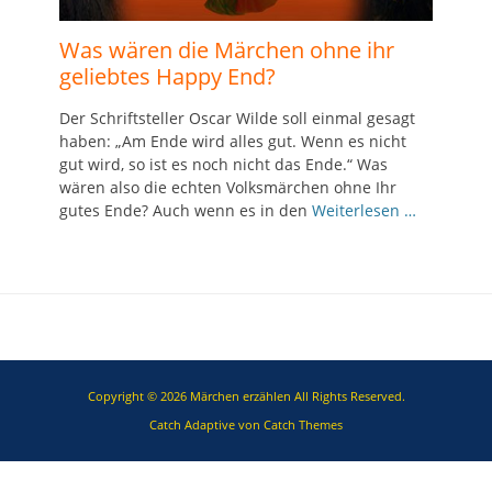
Was wären die Märchen ohne ihr
geliebtes Happy End?
Der Schriftsteller Oscar Wilde soll einmal gesagt
haben: „Am Ende wird alles gut. Wenn es nicht
gut wird, so ist es noch nicht das Ende.“ Was
wären also die echten Volksmärchen ohne Ihr
gutes Ende? Auch wenn es in den
Weiterlesen …
Copyright © 2026
Märchen erzählen
All Rights Reserved.
Catch Adaptive von
Catch Themes