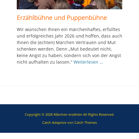
Erzählbühne und Puppenbühne
Wir wünschen Ihnen ein märchenhaftes, erfülltes
und erfolgreiches Jahr 2026 und hoffen, dass auch
Ihnen die (echten) Märchen Vertrauen und Mut
schenken werden. Denn „Mut bedeutet nicht,
keine Angst zu haben, sondern sich von der Angst
nicht aufhalten zu lassen.“
Weiterlesen …
Copyright © 2026
Märchen erzählen
All Rights Reserved.
Catch Adaptive von
Catch Themes