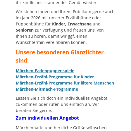
ihr kindliches, staunendes Gemüt wieder.
Wir stehen Ihnen und Ihrem Publikum gerne auch
im Jahr 2026 mit unserer Erzählbühne oder
Puppenbühne für
Kinder, Erwachsene
und
Senioren
zur Verfügung und freuen uns, von
Ihnen zu hören, damit wir ggf. einen
Wunschtermin vereinbaren können.
Unsere besonderen Glanzlichter
sind:
Märchen-Fadenpuppenspiele
Märchen-Erzähl-Programme für Kinder
Märchen-Erzähl-Programme für ältere Menschen
Märchen-Mitmach-Programme
Lassen Sie sich doch ein individuelles Angebot
zukommen oder rufen uns einfach an. Wir
beraten Sie gerne:
Zum individuellen Angebot
Märchenhafte und herzliche Grüße wünschen