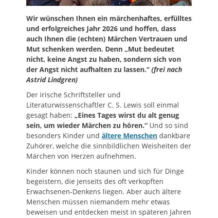
Wir wünschen Ihnen ein märchenhaftes, erfülltes
und erfolgreiches Jahr 2026 und hoffen, dass
auch Ihnen die (echten) Märchen Vertrauen und
Mut schenken werden. Denn „Mut bedeutet
nicht, keine Angst zu haben, sondern sich von
der Angst nicht aufhalten zu lassen.“
(frei nach
Astrid Lindgren)
Der irische Schriftsteller und
Literaturwissenschaftler C. S. Lewis soll einmal
gesagt haben:
„Eines Tages wirst du alt genug
sein, um wieder Märchen zu hören.“
Und so sind
besonders Kinder und
ältere Menschen
dankbare
Zuhörer, welche die sinnbildlichen Weisheiten der
Märchen von Herzen aufnehmen.
Kinder können noch staunen und sich für Dinge
begeistern, die jenseits des oft verkopften
Erwachsenen-Denkens liegen. Aber auch ältere
Menschen müssen niemandem mehr etwas
beweisen und entdecken meist in späteren Jahren