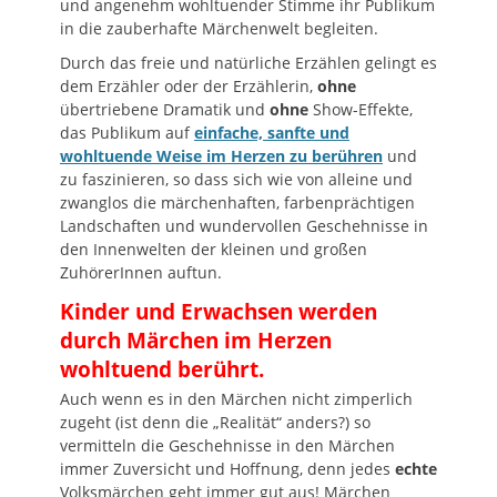
und angenehm wohltuender Stimme ihr Publikum
in die zauberhafte Märchenwelt begleiten.
Durch das freie und natürliche Erzählen gelingt es
dem Erzähler oder der Erzählerin,
ohne
übertriebene Dramatik und
ohne
Show-Effekte,
das Publikum auf
einfache, sanfte und
wohltuende Weise im Herzen zu berühren
und
zu faszinieren, so dass sich wie von alleine und
zwanglos die märchenhaften, farbenprächtigen
Landschaften und wundervollen Geschehnisse in
den Innenwelten der kleinen und großen
ZuhörerInnen auftun.
Kinder und Erwachsen werden
durch Märchen im Herzen
wohltuend berührt.
Auch wenn es in den Märchen nicht zimperlich
zugeht (ist denn die „Realität“ anders?) so
vermitteln die Geschehnisse in den Märchen
immer Zuversicht und Hoffnung, denn jedes
echte
Volksmärchen geht immer gut aus! Märchen