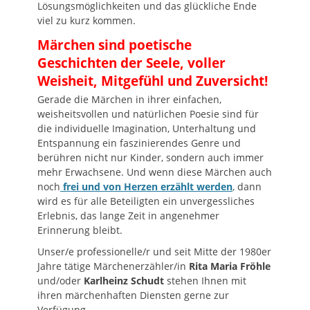
Lösungsmöglichkeiten und das glückliche Ende
viel zu kurz kommen.
Märchen sind poetische
Geschichten der Seele,
voller
Weisheit, Mitgefühl und Zuversicht!
Gerade die Märchen in ihrer einfachen,
weisheitsvollen und natürlichen Poesie sind für
die individuelle Imagination, Unterhaltung und
Entspannung ein faszinierendes Genre und
berühren nicht nur Kinder, sondern auch immer
mehr Erwachsene. Und wenn diese Märchen auch
noch
frei und von Herzen erzählt werden
, dann
wird es für alle Beteiligten ein unvergessliches
Erlebnis, das lange Zeit in angenehmer
Erinnerung bleibt.
Unser/e professionelle/r und seit Mitte der 1980er
Jahre tätige Märchenerzähler/in
Rita Maria Fröhle
und/oder
Karlheinz Schudt
stehen Ihnen mit
ihren märchenhaften Diensten gerne zur
Verfügung.