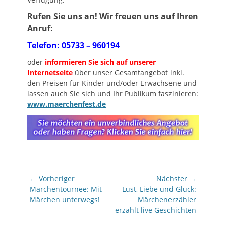
Rufen Sie uns an! Wir freuen uns auf Ihren
Anruf:
Telefon: 05733 – 960194
oder
informieren Sie sich auf unserer
Internetseite
über unser Gesamtangebot inkl.
den Preisen für Kinder und/oder Erwachsene und
lassen auch Sie sich und Ihr Publikum faszinieren:
www.maerchenfest.de
Beitragsnavigation
← Vorheriger
Nächster →
Vorheriger
Nächster
Märchentournee: Mit
Lust, Liebe und Glück:
Beitrag:
Beitrag:
Märchen unterwegs!
Märchenerzähler
erzählt live Geschichten