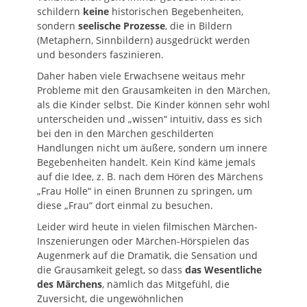
schildern
keine
historischen Begebenheiten,
sondern
seelische Prozesse
, die in Bildern
(Metaphern, Sinnbildern) ausgedrückt werden
und besonders faszinieren.
Daher haben viele Erwachsene weitaus mehr
Probleme mit den Grausamkeiten in den Märchen,
als die Kinder selbst. Die Kinder können sehr wohl
unterscheiden und „wissen“ intuitiv, dass es sich
bei den in den Märchen geschilderten
Handlungen nicht um äußere, sondern um innere
Begebenheiten handelt. Kein Kind käme jemals
auf die Idee, z. B. nach dem Hören des Märchens
„Frau Holle“ in einen Brunnen zu springen, um
diese „Frau“ dort einmal zu besuchen.
Leider wird heute in vielen filmischen Märchen-
Inszenierungen oder Märchen-Hörspielen das
Augenmerk auf die Dramatik, die Sensation und
die Grausamkeit gelegt, so dass
das Wesentliche
des Märchens
, nämlich das Mitgefühl, die
Zuversicht, die ungewöhnlichen