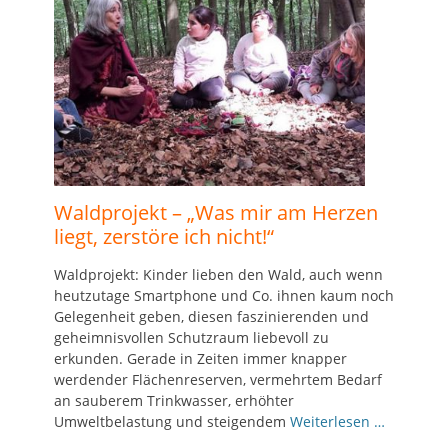
Waldprojekt – „Was mir am Herzen
liegt, zerstöre ich nicht!“
Waldprojekt: Kinder lieben den Wald, auch wenn
heutzutage Smartphone und Co. ihnen kaum noch
Gelegenheit geben, diesen faszinierenden und
geheimnisvollen Schutzraum liebevoll zu
erkunden. Gerade in Zeiten immer knapper
werdender Flächenreserven, vermehrtem Bedarf
an sauberem Trinkwasser, erhöhter
Umweltbelastung und steigendem
Weiterlesen …