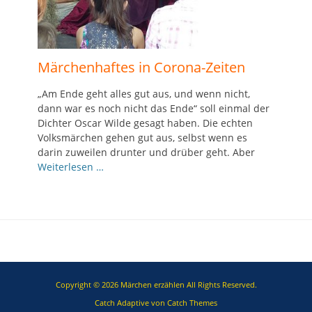
Märchenhaftes in Corona-Zeiten
„Am Ende geht alles gut aus, und wenn nicht,
dann war es noch nicht das Ende“ soll einmal der
Dichter Oscar Wilde gesagt haben. Die echten
Volksmärchen gehen gut aus, selbst wenn es
darin zuweilen drunter und drüber geht. Aber
Weiterlesen …
Copyright © 2026
Märchen erzählen
All Rights Reserved.
Catch Adaptive von
Catch Themes