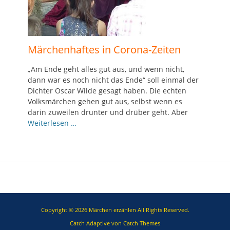
Märchenhaftes in Corona-Zeiten
„Am Ende geht alles gut aus, und wenn nicht,
dann war es noch nicht das Ende“ soll einmal der
Dichter Oscar Wilde gesagt haben. Die echten
Volksmärchen gehen gut aus, selbst wenn es
darin zuweilen drunter und drüber geht. Aber
Weiterlesen …
Copyright © 2026
Märchen erzählen
All Rights Reserved.
Catch Adaptive von
Catch Themes